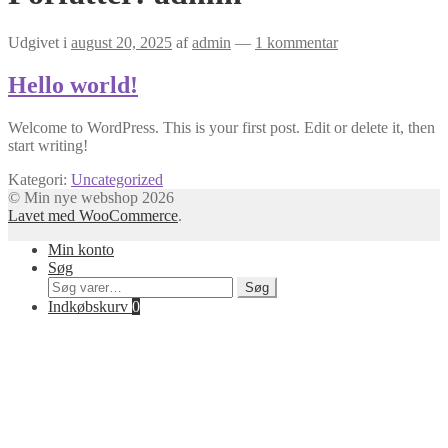
Udgivet i
august 20, 2025
af
admin
—
1 kommentar
Hello world!
Welcome to WordPress. This is your first post. Edit or delete it, then
start writing!
Kategori:
Uncategorized
© Min nye webshop 2026
Lavet med WooCommerce
.
Min konto
Søg
Søg
Søg
efter:
Indkøbskurv
0